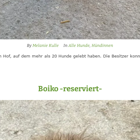
By
Melanie Kulle
In
Alle Hunde
,
Hündinnen
Hof, auf dem mehr als 20 Hunde gelebt haben. Die Besitzer konnt
Boiko -reserviert-