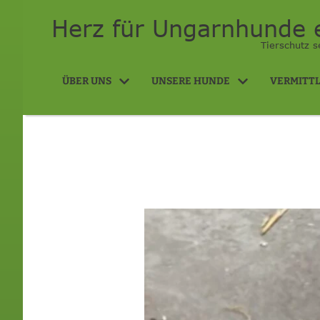
Herz für Ungarnhunde e
Tierschutz s
ÜBER UNS
UNSERE HUNDE
VERMITT