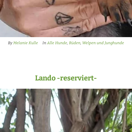
By
Melanie Kulle
In
Alle Hunde
,
Rüden
,
Welpen und Junghunde
Lando -reserviert-