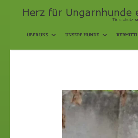
Herz für Ungarnhunde e
Tierschutz s
ÜBER UNS
UNSERE HUNDE
VERMITT