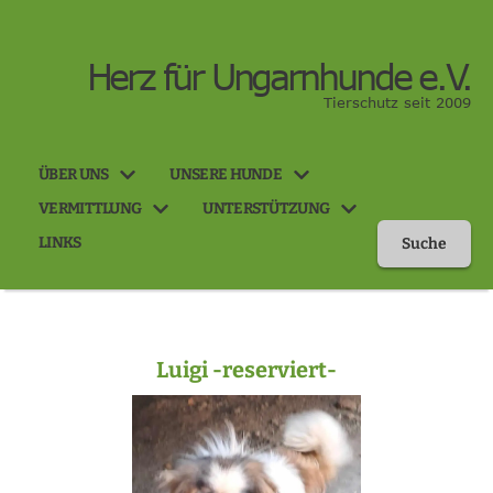
Herz für Ungarnhunde e.V.
Tierschutz seit 2009
ÜBER UNS
UNSERE HUNDE
VERMITTLUNG
UNTERSTÜTZUNG
LINKS
Suche
Luigi -reserviert-