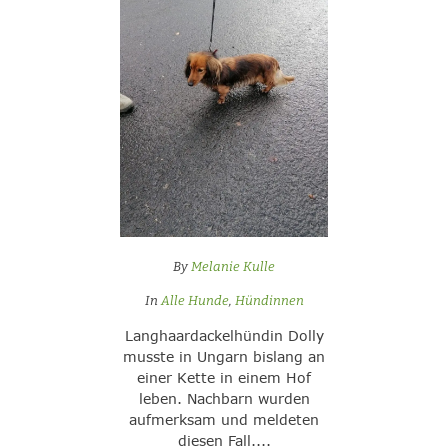
By
Melanie Kulle
In
Alle Hunde
,
Hündinnen
Langhaardackelhündin Dolly
musste in Ungarn bislang an
einer Kette in einem Hof
leben. Nachbarn wurden
aufmerksam und meldeten
diesen Fall....