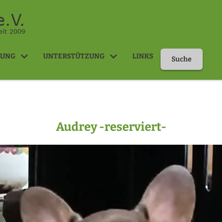
.V.
eit 2009
LUNG
UNTERSTÜTZUNG
LINKS
Suche
Audrey -reserviert-