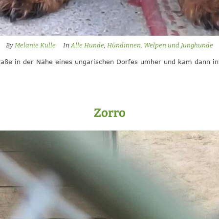
By
Melanie Kulle
In
Alle Hunde
,
Hündinnen
,
Welpen und Junghunde
Straße in der Nähe eines ungarischen Dorfes umher und kam dann in 
Zorro