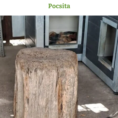
Pocsita