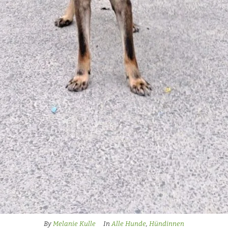
By
Melanie Kulle
In
Alle Hunde
,
Hündinnen