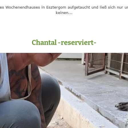
nes Wochenendhauses in Esztergom aufgetaucht und ließ sich nur un
keinen...
Chantal -reserviert-