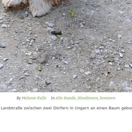
By
Melanie Kulle
In
Alle Hunde
,
Hündinnen
,
Senioren
r Landstraße zwischen zwei Dörfern in Ungarn an einen Baum gebun