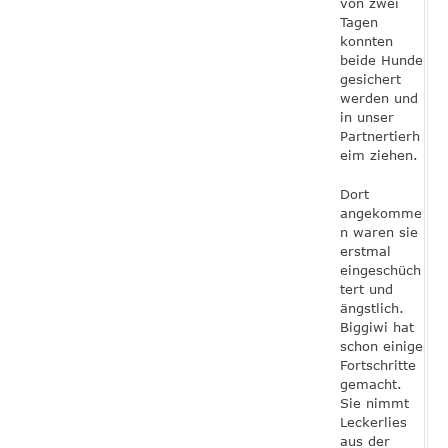
von zwei
Tagen
konnten
beide Hunde
gesichert
werden und
in unser
Partnertierh
eim ziehen.
Dort
angekomme
n waren sie
erstmal
eingeschüch
tert und
ängstlich.
Biggiwi hat
schon einige
Fortschritte
gemacht.
Sie nimmt
Leckerlies
aus der