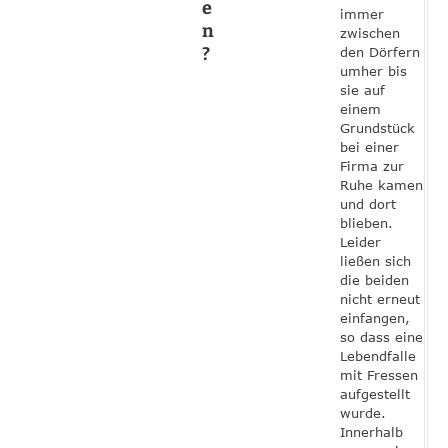
e
immer
n
zwischen
?
den Dörfern
umher bis
sie auf
einem
Grundstück
bei einer
Firma zur
Ruhe kamen
und dort
blieben.
Leider
ließen sich
die beiden
nicht erneut
einfangen,
so dass eine
Lebendfalle
mit Fressen
aufgestellt
wurde.
Innerhalb