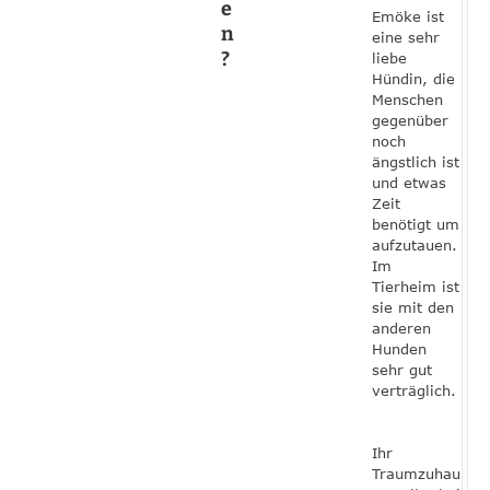
e
Emöke ist
n
eine sehr
?
liebe
Hündin, die
Menschen
gegenüber
noch
ängstlich ist
und etwas
Zeit
benötigt um
aufzutauen.
Im
Tierheim ist
sie mit den
anderen
Hunden
sehr gut
verträglich.
Ihr
Traumzuhau