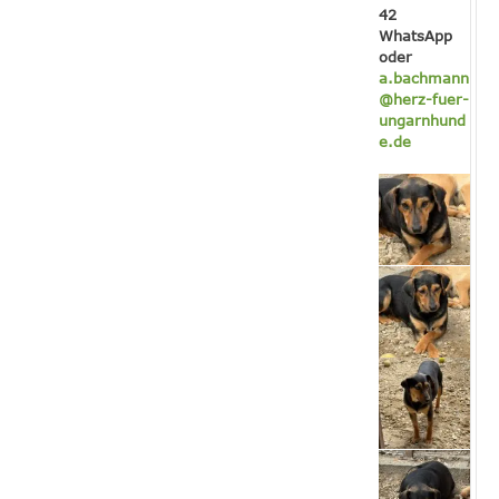
42
WhatsApp
oder
a.bachmann
@herz-fuer-
ungarnhund
e.de