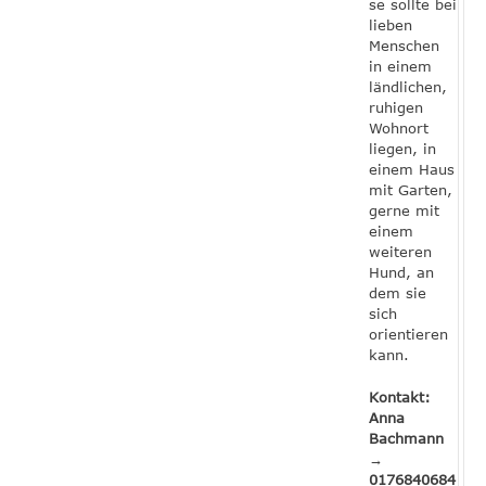
se sollte bei
lieben
Menschen
in einem
ländlichen,
ruhigen
Wohnort
liegen, in
einem Haus
mit Garten,
gerne mit
einem
weiteren
Hund, an
dem sie
sich
orientieren
kann.
Kontakt:
Anna
Bachmann
→
0176840684