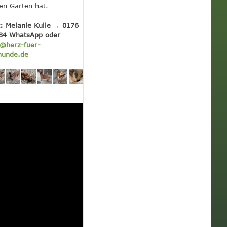
en Garten hat.
: Melanie Kulle → 0176
84 WhatsApp oder
@herz-fuer-
hunde.de