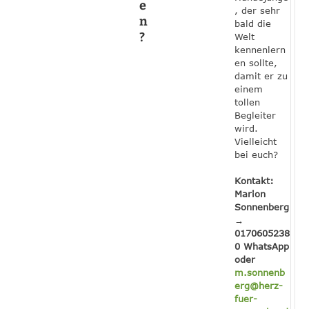
e
, der sehr
n
bald die
?
Welt
kennenlern
en sollte,
damit er zu
einem
tollen
Begleiter
wird.
Vielleicht
bei euch?
Kontakt:
Marion
Sonnenberg
→
0170605238
0 WhatsApp
oder
m.sonnenb
erg@herz-
fuer-