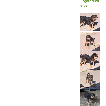
ungarnhund
e.de