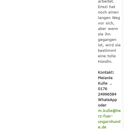
arbeitet.
Enszi hat
noch einen
langen Weg
vor sich,
aber wenn
sie ihn
gegangen
ist, wird sie
bestimmt
eine tolle
Hündin.
Kontakt:
Melanie
Kulle →
0176
24996584
WhatsApp
oder
m.kulle@he
rz-fuer-
ungarnhund
e.de