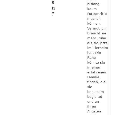
e
bislang
n
kaum
?
Fortschritte
machen
können.
Vermutlich
braucht sie
mehr Ruhe
als sie jetzt
im Tierheim
hat. Die
Ruhe
könnte sie
in einer
erfahrenen
Familie
finden, die
sie
behutsam
begleitet
und an
ihren
Ängsten